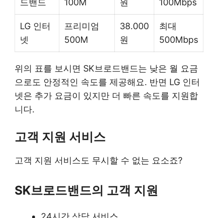
드밴드
100M
원
100Mbps
LG 인터
프리미엄
38.000
최대
넷
500M
원
500Mbps
위의 표를 보시면 SK브로드밴드는 낮은 월 요금
으로도 안정적인 속도를 제공해요. 반면 LG 인터
넷은 추가 요금이 있지만 더 빠른 속도를 지원합
니다.
고객 지원 서비스
고객 지원 서비스도 무시할 수 없는 요소죠?
SK브로드밴드의 고객 지원
24시간 상담 서비스