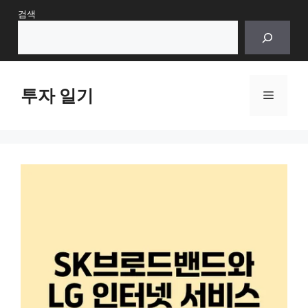
Skip
검색
to
content
투자 일기
Menu