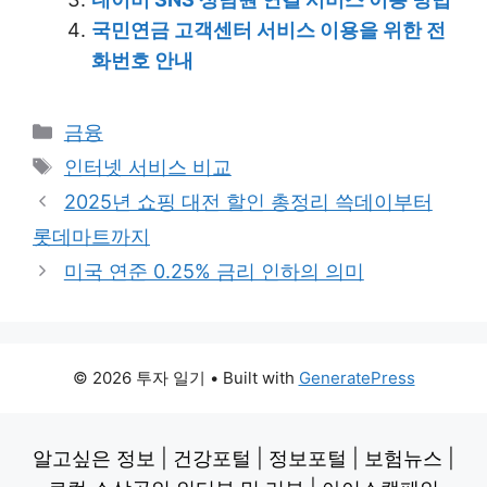
국민연금 고객센터 서비스 이용을 위한 전
화번호 안내
Categories
금융
Tags
인터넷 서비스 비교
2025년 쇼핑 대전 할인 총정리 쓱데이부터
롯데마트까지
미국 연준 0.25% 금리 인하의 의미
© 2026 투자 일기
• Built with
GeneratePress
알고싶은 정보
|
건강포털
|
정보포털
|
보험뉴스
|