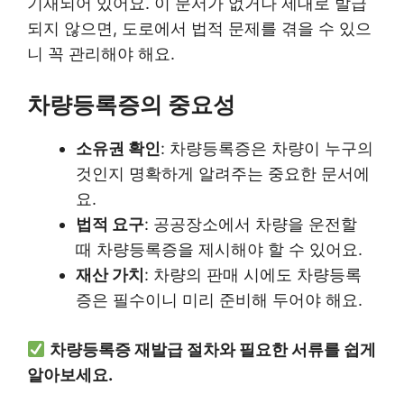
기재되어 있어요. 이 문서가 없거나 제대로 발급
되지 않으면, 도로에서 법적 문제를 겪을 수 있으
니 꼭 관리해야 해요.
차량등록증의 중요성
소유권 확인
: 차량등록증은 차량이 누구의
것인지 명확하게 알려주는 중요한 문서에
요.
법적 요구
: 공공장소에서 차량을 운전할
때 차량등록증을 제시해야 할 수 있어요.
재산 가치
: 차량의 판매 시에도 차량등록
증은 필수이니 미리 준비해 두어야 해요.
차량등록증 재발급 절차와 필요한 서류를 쉽게
알아보세요.