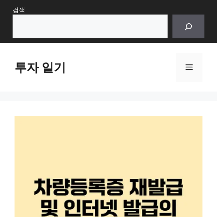
Skip
검색
to
content
투자 일기
Menu