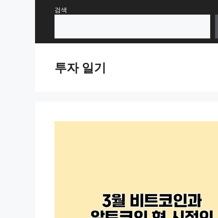
Skip
검색
to
content
투자 일기