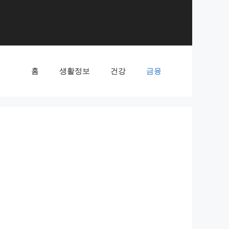
홈
생활정보
건강
금융