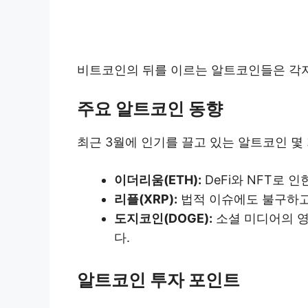
비트코인의 뒤를 이르는 알트코인들은 각자
주요 알트코인 동향
최근 3월에 인기를 끌고 있는 알트코인 몇
이더리움(ETH):
DeFi와 NFT로 
리플(XRP):
법적 이슈에도 불구하고
도지코인(DOGE):
소셜 미디어의 영
다.
알트코인 투자 포인트