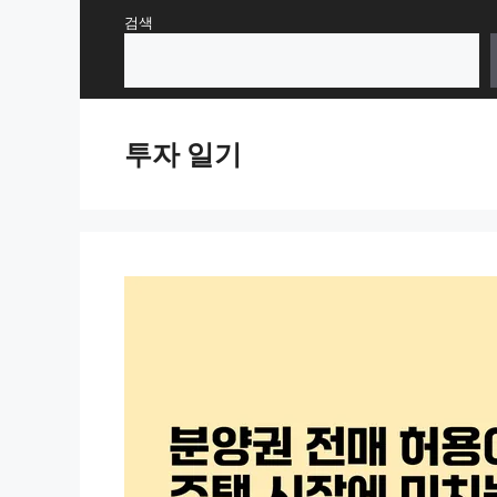
Skip
검색
to
content
투자 일기