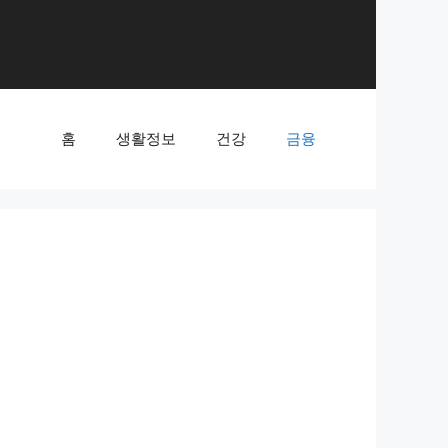
홈
생활정보
건강
금융