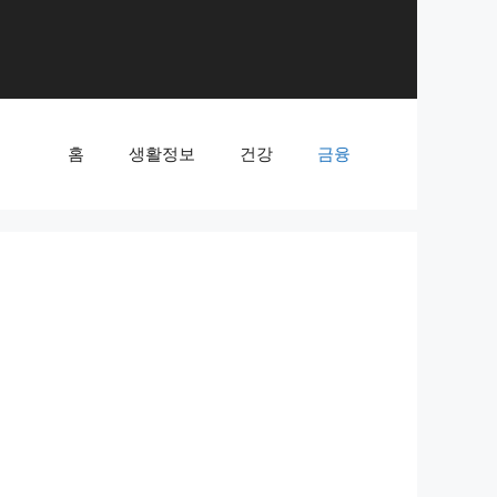
홈
생활정보
건강
금융