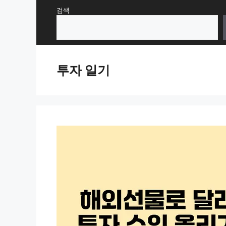
Skip
검색
to
content
투자 일기