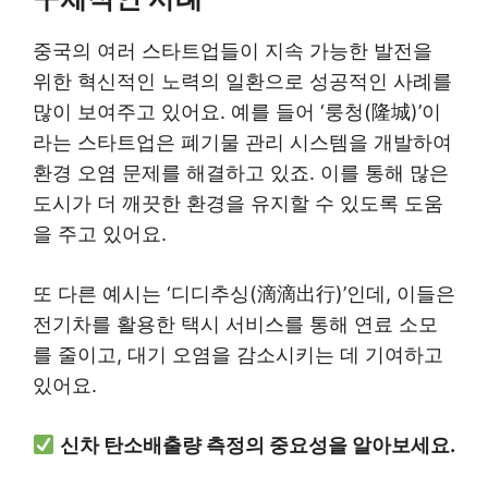
중국의 여러 스타트업들이 지속 가능한 발전을
위한 혁신적인 노력의 일환으로 성공적인 사례를
많이 보여주고 있어요. 예를 들어 ‘룽청(隆城)’이
라는 스타트업은 폐기물 관리 시스템을 개발하여
환경 오염 문제를 해결하고 있죠. 이를 통해 많은
도시가 더 깨끗한 환경을 유지할 수 있도록 도움
을 주고 있어요.
또 다른 예시는 ‘디디추싱(滴滴出行)’인데, 이들은
전기차를 활용한 택시 서비스를 통해 연료 소모
를 줄이고, 대기 오염을 감소시키는 데 기여하고
있어요.
신차 탄소배출량 측정의 중요성을 알아보세요.