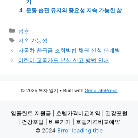
기
운동 습관 유지의 중요성 지속 가능한 삶
Categories
금융
Tags
지속 가능성
자동차 환급금 조회방법 채권 신청 단계별
어린이 교통카드 분실 신고 방법 안내
© 2026 투자 일기
• Built with
GeneratePress
임플란트 지원금
|
호텔가격비교예약
|
건강포털
|
건강포털
|
바로가기
|
호텔가격비교예약
© 2024
Error loading title