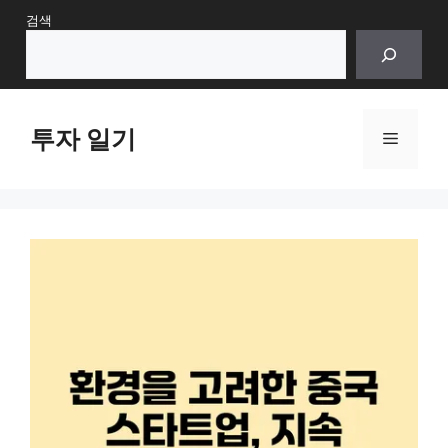
Skip
검색
to
content
투자 일기
Menu