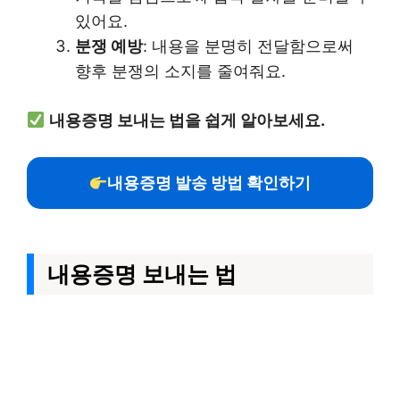
있어요.
분쟁 예방
: 내용을 분명히 전달함으로써
향후 분쟁의 소지를 줄여줘요.
내용증명 보내는 법을 쉽게 알아보세요.
내용증명 발송 방법 확인하기
내용증명 보내는 법