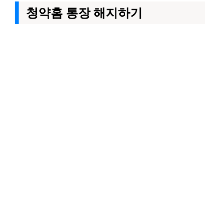
청약홈 통장 해지하기