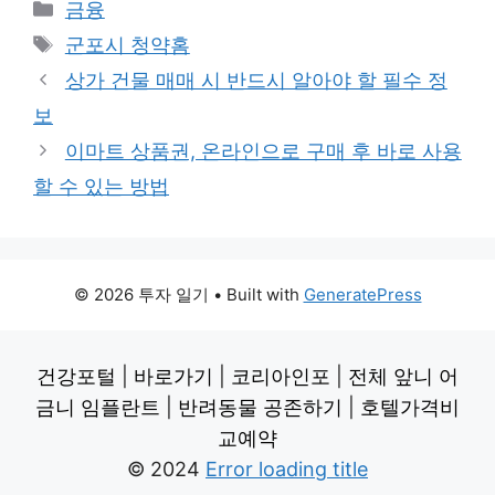
Categories
금융
Tags
군포시 청약홈
상가 건물 매매 시 반드시 알아야 할 필수 정
보
이마트 상품권, 온라인으로 구매 후 바로 사용
할 수 있는 방법
© 2026 투자 일기
• Built with
GeneratePress
건강포털
|
바로가기
|
코리아인포
|
전체 앞니 어
금니 임플란트
|
반려동물 공존하기
|
호텔가격비
교예약
© 2024
Error loading title