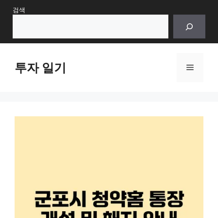
Skip
검색
to
content
투자 일기
Menu