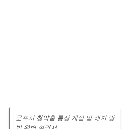
군포시 청약홈 통장 개설 및 해지 방
법 완벽 설명서