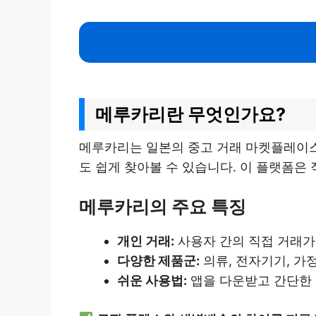
메루카리란 무엇인가요?
메루카리는 일본의 중고 거래 마켓플레이스인
도 쉽게 찾아볼 수 있습니다. 이 플랫폼은
메루카리의 주요 특징
개인 거래:
사용자 간의 직접 거래가
다양한 제품군:
의류, 전자기기, 가
쉬운 사용법:
앱을 다운받고 간단한 