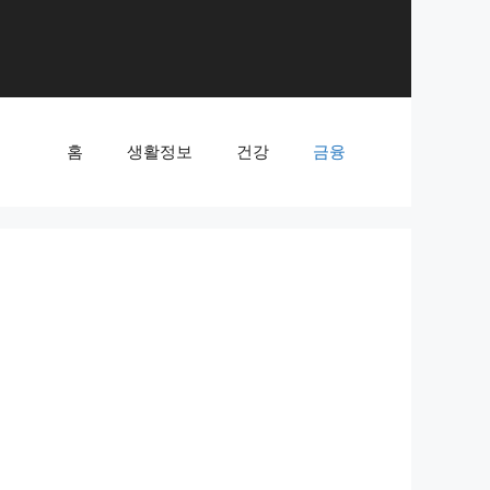
홈
생활정보
건강
금융