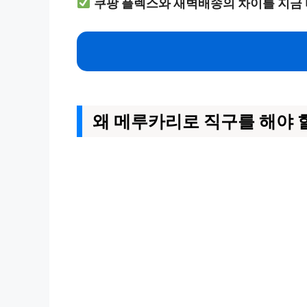
쿠팡 플렉스와 새벽배송의 차이를 지금 
왜 메루카리로 직구를 해야 