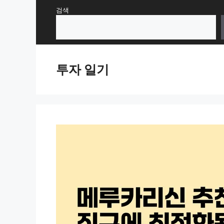
Skip
검색
to
content
투자 일기