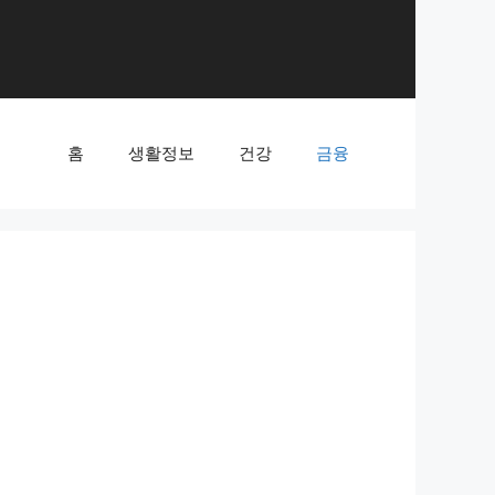
홈
생활정보
건강
금융