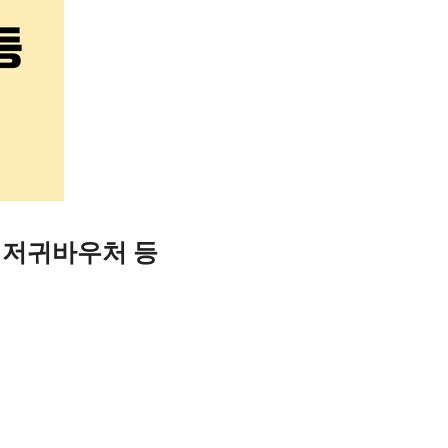
기저귀바우처 등