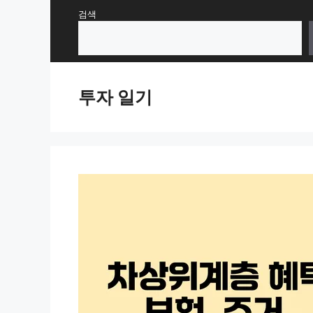
Skip
검색
to
content
투자 일기