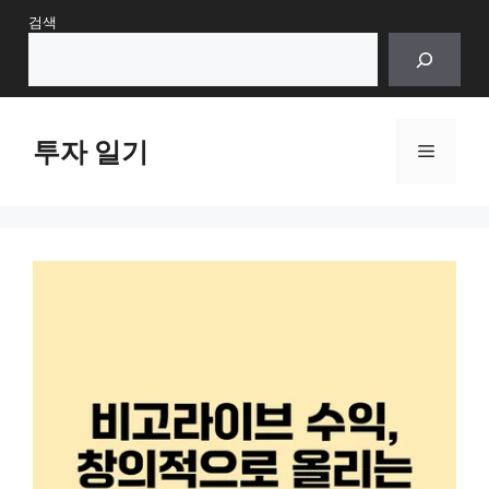
Skip
검색
to
content
투자 일기
Menu