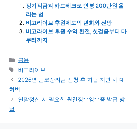
정기적금과 카드테크로 연봉 200만원 올
리는 법
비고라이브 후원제도의 변화와 전망
비고라이브 후원 수익 환전, 첫걸음부터 마
무리까지
Categories
금융
Tags
비고라이브
2025년 근로장려금 신청 후 지급 지연 시 대
처법
연말정산 시 필요한 원천징수영수증 발급 방
법